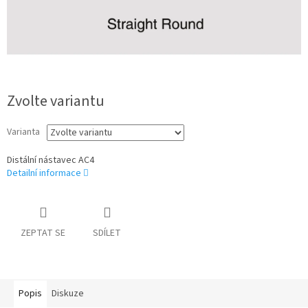
Zvolte variantu
Varianta
Distální nástavec AC4
Detailní informace
ZEPTAT SE
SDÍLET
Popis
Diskuze