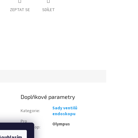
ZEPTAT SE
SDÍLET
Doplňkové parametry
Sady ventilů
Kategorie
:
endoskopu
Pro
Olympus
endoskop
:
Souhlasím